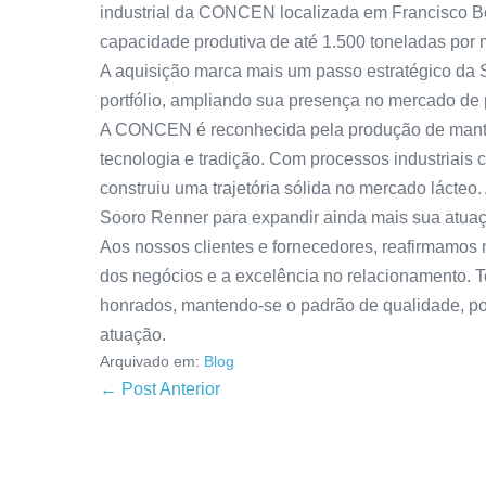
industrial da CONCEN localizada em Francisco Be
capacidade produtiva de até 1.500 toneladas por
A aquisição marca mais um passo estratégico da S
portfólio, ampliando sua presença no mercado de 
A CONCEN é reconhecida pela produção de mante
tecnologia e tradição. Com processos industriais 
construiu uma trajetória sólida no mercado lácteo.
Sooro Renner para expandir ainda mais sua atua
Aos nossos clientes e fornecedores, reafirmamos
dos negócios e a excelência no relacionamento.
honrados, mantendo-se o padrão de qualidade, po
atuação.
Arquivado em:
Blog
← Post Anterior