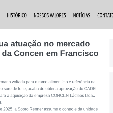
HISTÓRICO
NOSSOS VALORES
NOTÍCIAS
CONTAT
sua atuação no mercado
o da Concen em Francisco
mann voltada para o ramo alimentício e referência na
do soro de leite, acaba de obter a aprovação do CADE
para a aquisição da empresa CONCEN Lácteos Ltda.,
s.
de 2025, a Sooro Renner assume o controle da unidade