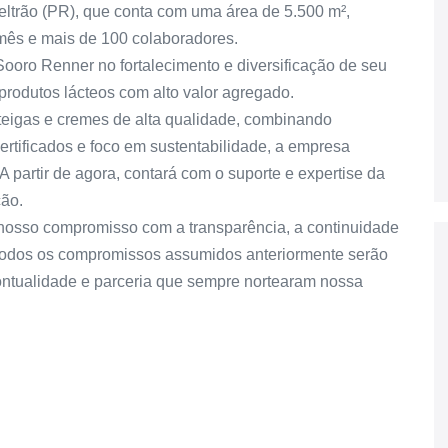
ltrão (PR), que conta com uma área de 5.500 m²,
 mês e mais de 100 colaboradores.
ooro Renner no fortalecimento e diversificação de seu
produtos lácteos com alto valor agregado.
igas e cremes de alta qualidade, combinando
certificados e foco em sustentabilidade, a empresa
 A partir de agora, contará com o suporte e expertise da
ção.
 nosso compromisso com a transparência, a continuidade
 Todos os compromissos assumidos anteriormente serão
ntualidade e parceria que sempre nortearam nossa