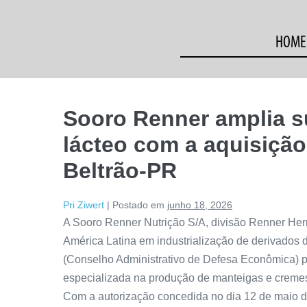
HOME
Sooro Renner amplia 
lácteo com a aquisiçã
Beltrão-PR
Pri Ziwert
|
Postado em
junho 18, 2026
A Sooro Renner Nutrição S/A, divisão Renner Herr
América Latina em industrialização de derivados 
(Conselho Administrativo de Defesa Econômica) 
especializada na produção de manteigas e creme
Com a autorização concedida no dia 12 de maio 