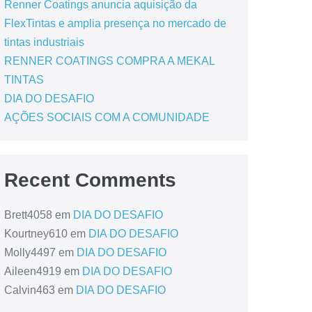
Renner Coatings anuncia aquisição da
FlexTintas e amplia presença no mercado de
tintas industriais
RENNER COATINGS COMPRA A MEKAL
TINTAS
DIA DO DESAFIO
AÇÕES SOCIAIS COM A COMUNIDADE
Recent Comments
Brett4058
em
DIA DO DESAFIO
Kourtney610
em
DIA DO DESAFIO
Molly4497
em
DIA DO DESAFIO
Aileen4919
em
DIA DO DESAFIO
Calvin463
em
DIA DO DESAFIO